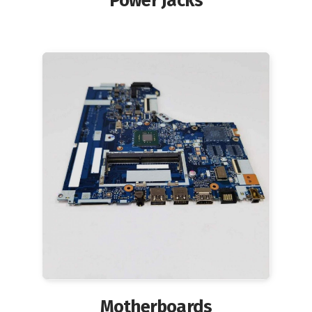
Power Jacks
Motherboards