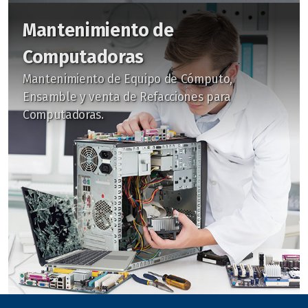
Mantenimiento de
Computadoras
Mantenimiento de Equipo de Cómputo,
Ensamble y venta de Refacciones para
Computadoras.