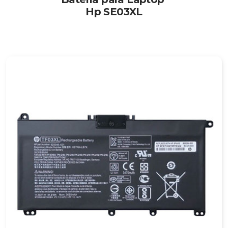
Hp SE03XL