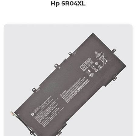
Hp SR04XL